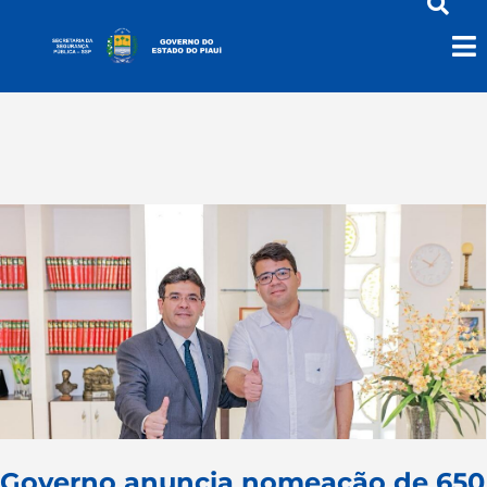
Policiais
Governo anuncia nomeação de 650