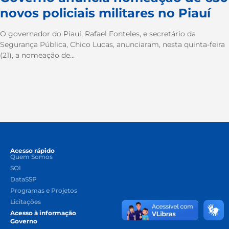
novos policiais militares no Piauí
O governador do Piauí, Rafael Fonteles, e secretário da
Segurança Pública, Chico Lucas, anunciaram, nesta quinta-feira
(21), a nomeação de...
Acesso rápido
Quem Somos
SOI
DataSSP
Programas e Projetos
Licitações
Acesso à informação
Governo