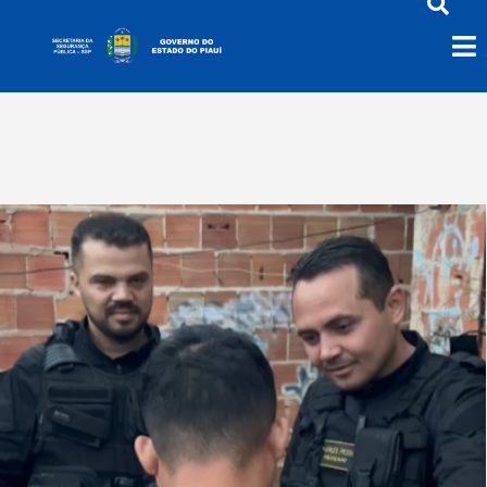
Pranaíba