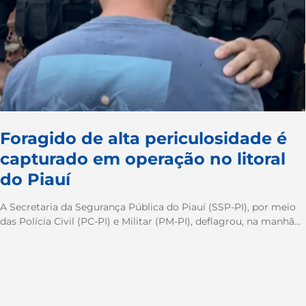
Foragido de alta periculosidade é
capturado em operação no litoral
do Piauí
A Secretaria da Segurança Pública do Piauí (SSP-PI), por meio
das Polícia Civil (PC-PI) e Militar (PM-PI), deflagrou, na manhã...