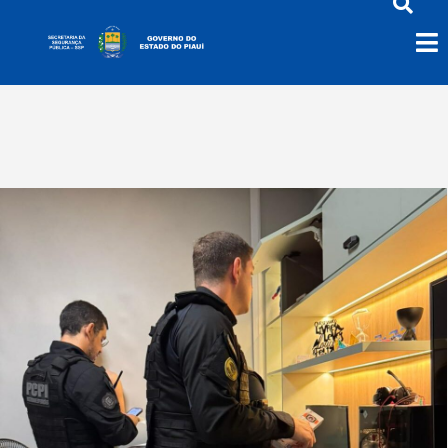
Racha