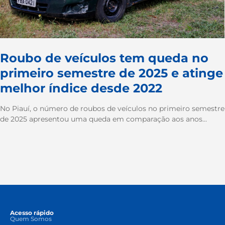
Roubo de veículos tem queda no
primeiro semestre de 2025 e atinge
melhor índice desde 2022
No Piauí, o número de roubos de veículos no primeiro semestre
de 2025 apresentou uma queda em comparação aos anos...
Acesso rápido
Quem Somos