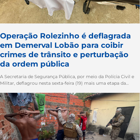
Operação Rolezinho é deflagrada
em Demerval Lobão para coibir
crimes de trânsito e perturbação
da ordem pública
A Secretaria de Segurança Pública, por meio da Polícia Civil e
Militar, deflagrou nesta sexta-feira (19) mais uma etapa da...