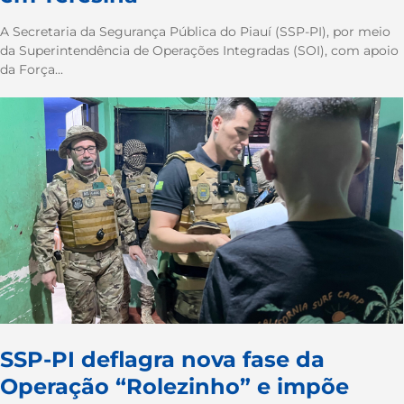
A Secretaria da Segurança Pública do Piauí (SSP-PI), por meio
da Superintendência de Operações Integradas (SOI), com apoio
da Força...
SSP-PI deflagra nova fase da
Operação “Rolezinho” e impõe