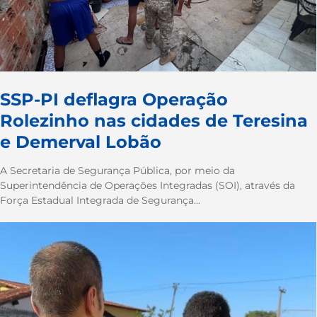
SSP-PI deflagra Operação
Rolezinho nas cidades de Teresina
e Demerval Lobão
A Secretaria de Segurança Pública, por meio da
Superintendência de Operações Integradas (SOI), através da
Força Estadual Integrada de Segurança...