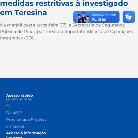
medidas restritivas à investigado
em Teresina
Na manhã desta terça-feira (17), a Secretaria de Segurança
Pública do Piauí, por meio da Superintendência de Operações
Integradas (SOI),...
Acesso rápido
Quem Somos
SOI
DataSSP
Programas e Projetos
Licitações
Acesso à informação
Governo