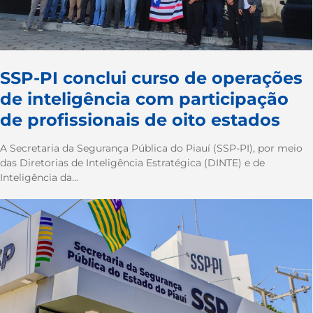
SSP-PI conclui curso de operações
de inteligência com participação
de profissionais de oito estados
A Secretaria da Segurança Pública do Piauí (SSP-PI), por meio
das Diretorias de Inteligência Estratégica (DINTE) e de
Inteligência da...