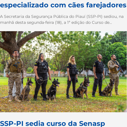
especializado com cães farejadores
A Secretaria da Segurança Pública do Piauí (SSP-PI) sediou, na
manhã desta segunda-feira (18), a 1ª edição do Curso de...
SSP-PI sedia curso da Senasp