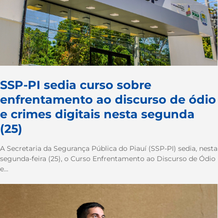
SSP-PI sedia curso sobre
enfrentamento ao discurso de ódio
e crimes digitais nesta segunda
(25)
A Secretaria da Segurança Pública do Piauí (SSP-PI) sedia, nesta
segunda-feira (25), o Curso Enfrentamento ao Discurso de Ódio
e...