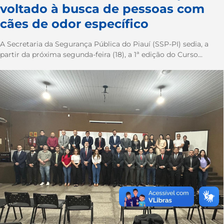
voltado à busca de pessoas com
cães de odor específico
A Secretaria da Segurança Pública do Piauí (SSP-PI) sedia, a
partir da próxima segunda-feira (18), a 1ª edição do Curso...