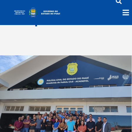
Senasp