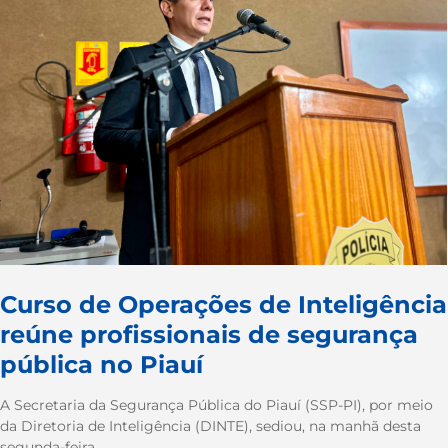
Curso de Operações de Inteligência
reúne profissionais de segurança
pública no Piauí
A Secretaria da Segurança Pública do Piauí (SSP-PI), por meio
da Diretoria de Inteligência (DINTE), sediou, na manhã desta
segunda-feira...