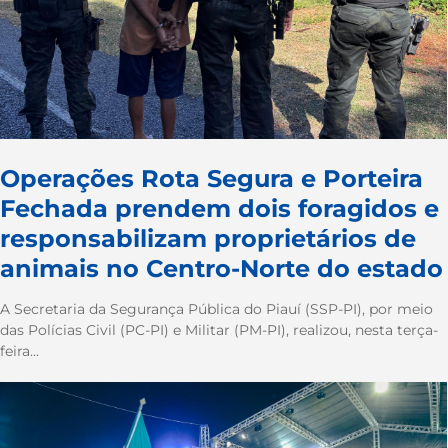
Operações Rota Segura e Porteira
Fechada prendem dois foragidos e
responsabilizam proprietários de
animais no Centro-Norte do estado
A Secretaria da Segurança Pública do Piauí (SSP-PI), por meio
das Polícias Civil (PC-PI) e Militar (PM-PI), realizou, nesta terça-
feira...