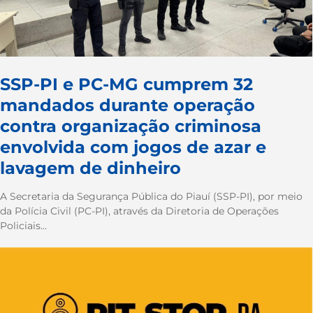
SSP-PI e PC-MG cumprem 32
mandados durante operação
contra organização criminosa
envolvida com jogos de azar e
lavagem de dinheiro
A Secretaria da Segurança Pública do Piauí (SSP-PI), por meio
da Polícia Civil (PC-PI), através da Diretoria de Operações
Policiais...