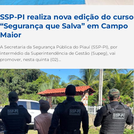
SSP-PI realiza nova edição do curso
“Segurança que Salva” em Campo
Maior
A Secretaria da Segurança Pública do Piauí (SSP-PI), por
intermédio da Superintendência de Gestão (Supeg), vai
promover, nesta quinta (02)...