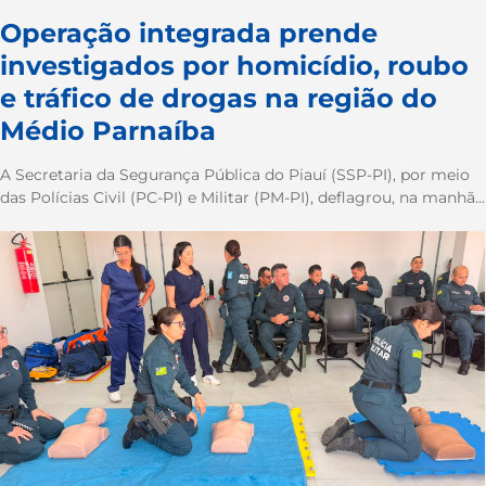
Operação integrada prende
investigados por homicídio, roubo
e tráfico de drogas na região do
Médio Parnaíba
A Secretaria da Segurança Pública do Piauí (SSP-PI), por meio
das Polícias Civil (PC-PI) e Militar (PM-PI), deflagrou, na manhã...