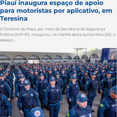
Piauí inaugura espaço de apoio
para motoristas por aplicativo, em
Teresina
O Governo do Piauí, por meio da Secretaria da Segurança
Pública (SSP-PI), inaugurou, na manhã desta quinta-feira (25), o
espaço...