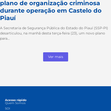
plano de organização criminosa
durante operação em Castelo do
Piauí
A Secretaria de Segurança Pública do Estado do Piauí (SSP-PI)
desarticulou, na manhã desta terça-feira (23), um novo plano
para...
Ver mais
Acesso rápido
Quem Somos
SOI