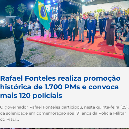
Rafael Fonteles realiza promoção
histórica de 1.700 PMs e convoca
mais 120 policiais
O governador Rafael Fonteles participou, nesta quinta-feira (25),
da solenidade em comemoração aos 191 anos da Polícia Militar
do Piauí...