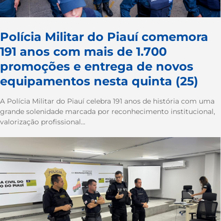
Polícia Militar do Piauí comemora
191 anos com mais de 1.700
promoções e entrega de novos
equipamentos nesta quinta (25)
A Polícia Militar do Piauí celebra 191 anos de história com uma
grande solenidade marcada por reconhecimento institucional,
valorização profissional...