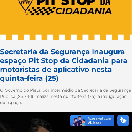
Secretaria da Segurança inaugura
espaço Pit Stop da Cidadania para
motoristas de aplicativo nesta
quinta-feira (25)
O Governo do Piauí, por intermédio da Secretaria da Segurança
Pública (SSP-PI), realiza, nesta quinta-feira (25), a inauguração
do espaço...