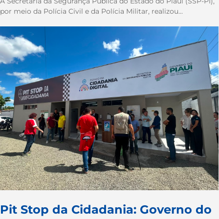
A Secretaria da Segurança Pública do Estado do Piauí (SSP-PI),
por meio da Polícia Civil e da Polícia Militar, realizou...
Pit Stop da Cidadania: Governo do