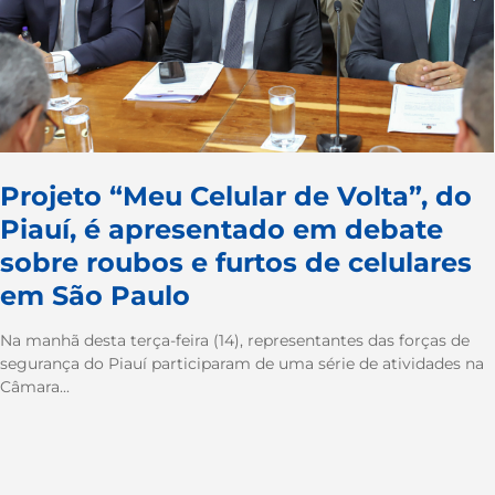
Projeto “Meu Celular de Volta”, do
Piauí, é apresentado em debate
sobre roubos e furtos de celulares
em São Paulo
Na manhã desta terça-feira (14), representantes das forças de
segurança do Piauí participaram de uma série de atividades na
Câmara...