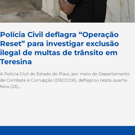
Polícia Civil deflagra “Operação
Reset” para investigar exclusão
ilegal de multas de trânsito em
Teresina
A Polícia Civil do Estado do Piauí, por meio do Departamento
de Combate à Corrupção (DECCOR), deflagrou nesta quarta-
feira (23),...