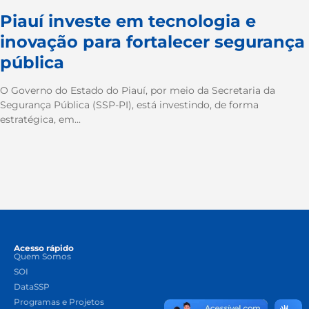
Piauí investe em tecnologia e
inovação para fortalecer segurança
pública
O Governo do Estado do Piauí, por meio da Secretaria da
Segurança Pública (SSP-PI), está investindo, de forma
estratégica, em...
Acesso rápido
Quem Somos
SOI
DataSSP
Programas e Projetos