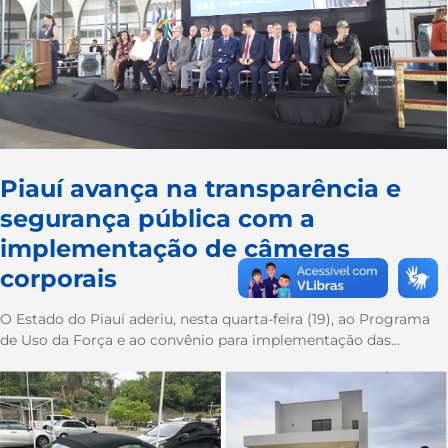
Piauí avança na transparência e
segurança pública com a
implementação de câmeras
corporais
O Estado do Piauí aderiu, nesta quarta-feira (19), ao Programa
de Uso da Força e ao convênio para implementação das...