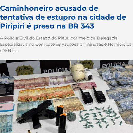
Caminhoneiro acusado de
tentativa de estupro na cidade de
Piripiri é preso na BR 343
A Polícia Civil do Estado do Piauí, por meio da Delegacia
Especializada no Combate às Facções Criminosas e Homicídios
(DFHT)...