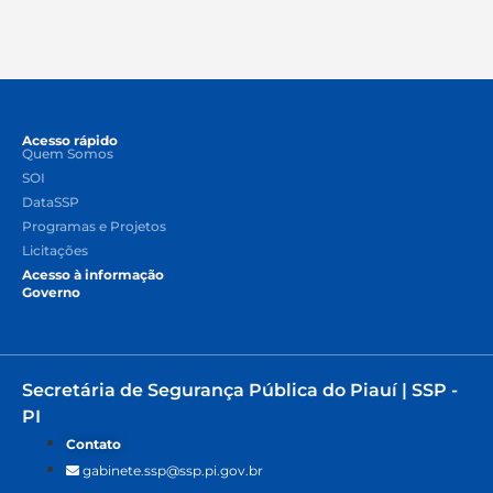
Acesso rápido
Quem Somos
SOI
DataSSP
Programas e Projetos
Licitações
Acesso à informação
Governo
Secretária de Segurança Pública do Piauí | SSP -
PI
Contato
gabinete.ssp@ssp.pi.gov.br