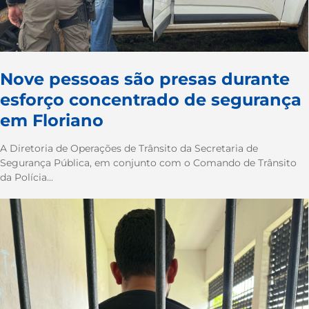
Nove pessoas são presas durante
esforço concentrado de segurança
em Floriano
A Diretoria de Operações de Trânsito da Secretaria de
Segurança Pública, em conjunto com o Comando de Trânsito
da Polícia...