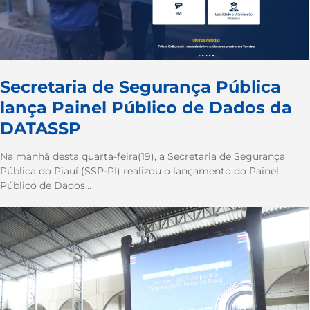
Secretaria de Segurança Pública
lança Painel Público de Dados da
DATASSP
Na manhã desta quarta-feira(19), a Secretaria de Segurança
Pública do Piauí (SSP-PI) realizou o lançamento do Painel
Público de Dados...