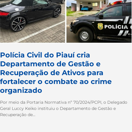
Polícia Civil do Piauí cria
Departamento de Gestão e
Recuperação de Ativos para
fortalecer o combate ao crime
organizado
Por meio da Portaria Normativa nº 70/2024/PCPI, o Delegado
Geral Luccy Keiko instituiu o Departamento de Gestão e
Recuperação de...