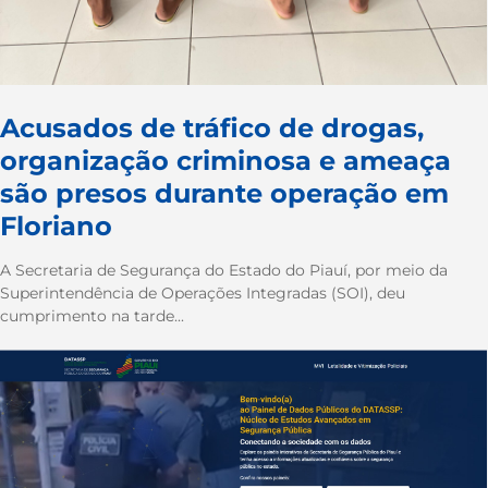
Acusados de tráfico de drogas,
organização criminosa e ameaça
são presos durante operação em
Floriano
A Secretaria de Segurança do Estado do Piauí, por meio da
Superintendência de Operações Integradas (SOI), deu
cumprimento na tarde...