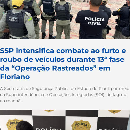
SSP intensifica combate ao furto e
roubo de veículos durante 13ª fase
da “Operação Rastreados” em
Floriano
A Secretaria de Segurança Pública do Estado do Piauí, por meio
da Superintendência de Operações Integradas (SOI), deflagrou
na manhã...