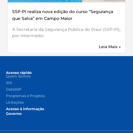
SSP-PI realiza nova edição do curso “Segurança
que Salva” em Campo Maior
A Secretaria da Segurança Pública do Piauí (SSP-PI),
por intermédio
Leia Mais »
Acesso rápido
Quem Somos
SOI
DataSSP
Programas e Projetos
Licitações
Acesso à informação
Governo