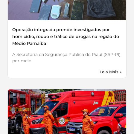
Operação integrada prende investigados por
homicídio, roubo e tráfico de drogas na região do
Médio Parnaíba
A Secretaria da Segurança Pública do Piauí (SSP-PI),
por meio
Leia Mais »