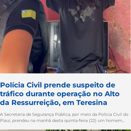
Polícia Civil prende suspeito de
tráfico durante operação no Alto
da Ressurreição, em Teresina
A Secretaria de Segurança Pública, por meio da Polícia Civil do
Piauí, prendeu na manhã desta quinta-feira (22) um homem...