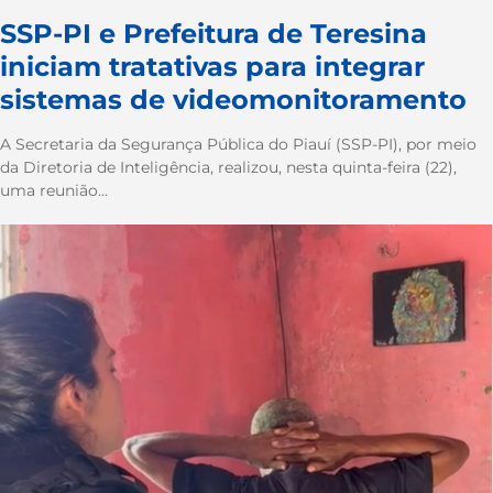
SSP-PI e Prefeitura de Teresina
iniciam tratativas para integrar
sistemas de videomonitoramento
A Secretaria da Segurança Pública do Piauí (SSP-PI), por meio
da Diretoria de Inteligência, realizou, nesta quinta-feira (22),
uma reunião...