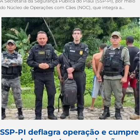
A Secretaria da Segurança Pública do Piauí (SSP-PI), por meio
do Núcleo de Operações com Cães (NOC), que integra a...
SSP-PI deflagra operação e cumpre