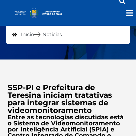
Notícias
Início
Notícias
SSP-PI e Prefeitura de
Teresina iniciam tratativas
para integrar sistemas de
videomonitoramento
Entre as tecnologias discutidas está
o Sistema de Videomonitoramento
por Inteligência Artificial (SPIA) e
Centro Integrado de Comando e