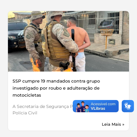
SSP cumpre 19 mandados contra grupo
investigado por roubo e adulteração de
motocicletas
A Secretaria de Segurança Pública, por meio da
Polícia Civil
Leia Mais »