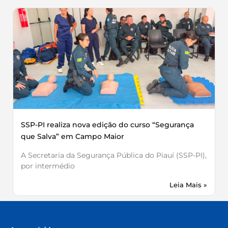
SSP-PI realiza nova edição do curso “Segurança
que Salva” em Campo Maior
A Secretaria da Segurança Pública do Piauí (SSP-PI),
por intermédio
Leia Mais »