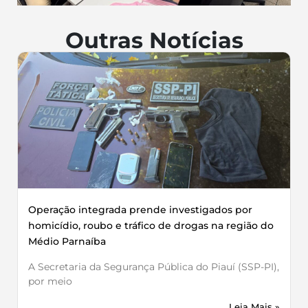
Outras Notícias
Operação integrada prende investigados por
homicídio, roubo e tráfico de drogas na região do
Médio Parnaíba
A Secretaria da Segurança Pública do Piauí (SSP-PI),
por meio
Leia Mais »