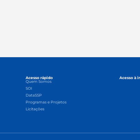
Acesso rápido
Acesso à 
Quem Somos
SOI
DataSSP
Programas e Projetos
Licitações