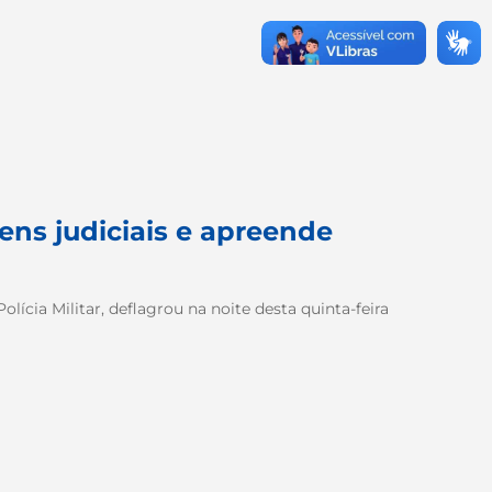
ns judiciais e apreende
olícia Militar, deflagrou na noite desta quinta-feira