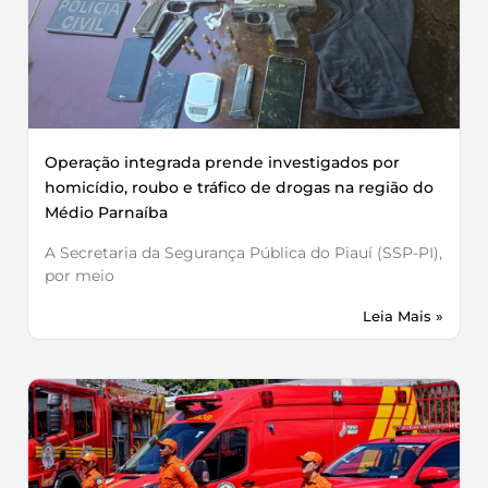
Operação integrada prende investigados por
homicídio, roubo e tráfico de drogas na região do
Médio Parnaíba
A Secretaria da Segurança Pública do Piauí (SSP-PI),
por meio
Leia Mais »