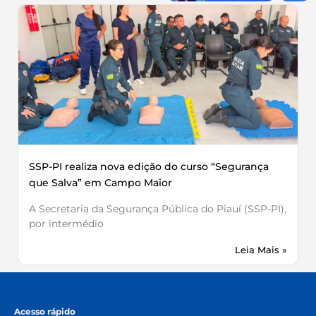
SSP-PI realiza nova edição do curso “Segurança
que Salva” em Campo Maior
A Secretaria da Segurança Pública do Piauí (SSP-PI),
por intermédio
Leia Mais »
Acesso rápido