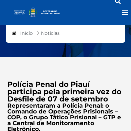
Notícias
Início
Notícias
Polícia Penal do Piauí
participa pela primeira vez do
Desfile de 07 de setembro
Representaram a Polícia Penal: o
Comando de Operações Prisionais –
COP, o Grupo Tático Prisional – GTP e
a Central de Monitoramento
Eletrônico.