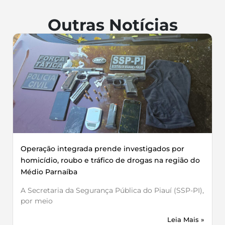
Outras Notícias
Operação integrada prende investigados por
homicídio, roubo e tráfico de drogas na região do
Médio Parnaíba
A Secretaria da Segurança Pública do Piauí (SSP-PI),
por meio
Leia Mais »