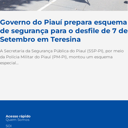
Governo do Piauí prepara esquema
de segurança para o desfile de 7 de
Setembro em Teresina
A Secretaria da Segurança Pública do Piauí (SSP-PI), por meio
da Polícia Militar do Piauí (PM-PI), montou um esquema
especial...
Acesso rápido
Quem Somos
SOI