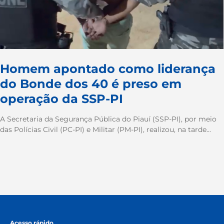
Homem apontado como liderança
do Bonde dos 40 é preso em
operação da SSP-PI
A Secretaria da Segurança Pública do Piauí (SSP-PI), por meio
das Polícias Civil (PC-PI) e Militar (PM-PI), realizou, na tarde...
Acesso rápido