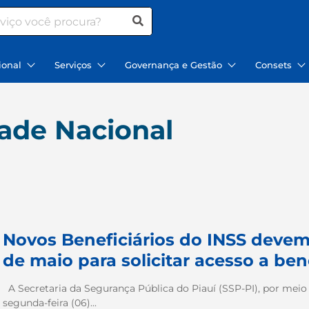
ional
Serviços
Governança e Gestão
Consets
dade Nacional
Novos Beneficiários do INSS devem 
de maio para solicitar acesso a ben
A Secretaria da Segurança Pública do Piauí (SSP-PI), por meio 
segunda-feira (06)...