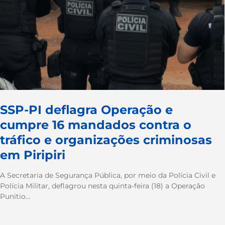
SSP-PI deflagra Operação e
cumpre 16 mandados contra o
tráfico e organizações criminosas
em Piripiri
A Secretaria de Segurança Pública, por meio da Polícia Civil e
Polícia Militar, deflagrou nesta quinta-feira (18) a Operação
Punitio...