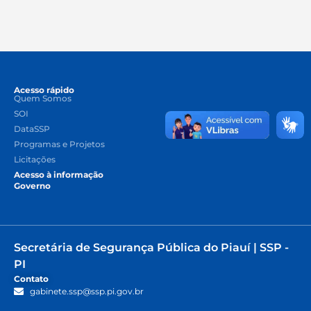
Acesso rápido
Quem Somos
SOI
DataSSP
Programas e Projetos
Licitações
Acesso à informação
Governo
Secretária de Segurança Pública do Piauí | SSP -
PI
Contato
gabinete.ssp@ssp.pi.gov.br