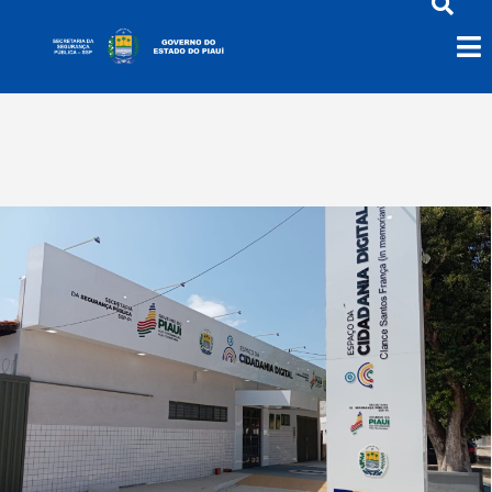
Planície Litorânea