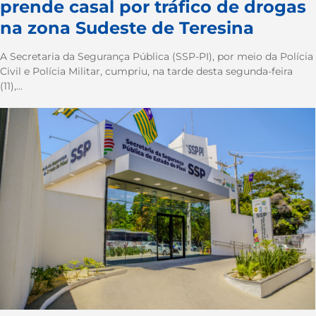
prende casal por tráfico de drogas
na zona Sudeste de Teresina
A Secretaria da Segurança Pública (SSP-PI), por meio da Polícia
Civil e Polícia Militar, cumpriu, na tarde desta segunda-feira
(11),...