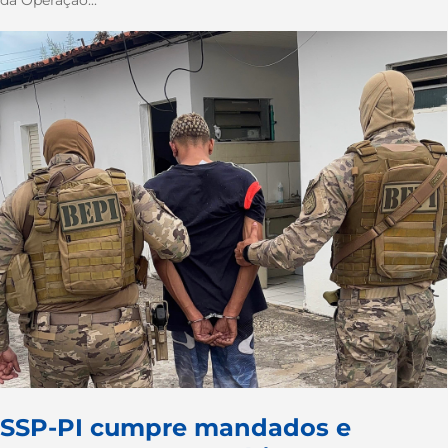
SSP-PI cumpre mandados e