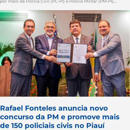
por meio da Polícia Civil (PC-PI) e Polícia Militar (PM-PI),...
Rafael Fonteles anuncia novo
concurso da PM e promove mais
de 150 policiais civis no Piauí