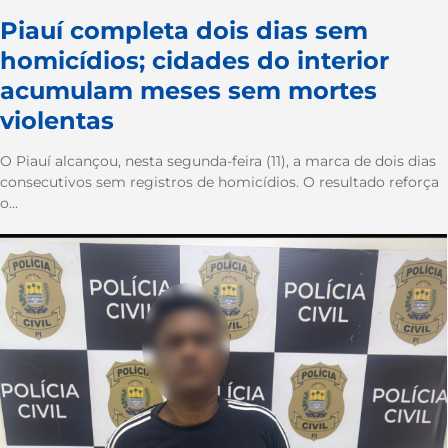
Piauí completa dois dias sem
homicídios; cidades do interior
acumulam meses sem mortes
violentas
O Piauí alcançou, nesta segunda-feira (11), a marca de dois dias
consecutivos sem registros de homicídios. O resultado reforça
o...