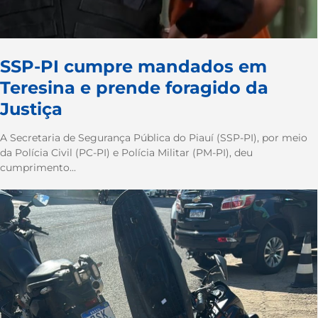
SSP-PI cumpre mandados em
Teresina e prende foragido da
Justiça
A Secretaria de Segurança Pública do Piauí (SSP-PI), por meio
da Polícia Civil (PC-PI) e Polícia Militar (PM-PI), deu
cumprimento...