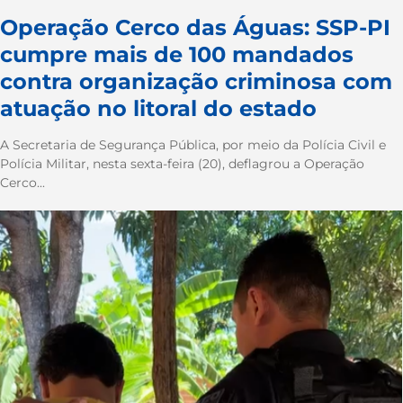
Operação Cerco das Águas: SSP-PI
cumpre mais de 100 mandados
contra organização criminosa com
atuação no litoral do estado
A Secretaria de Segurança Pública, por meio da Polícia Civil e
Polícia Militar, nesta sexta-feira (20), deflagrou a Operação
Cerco...