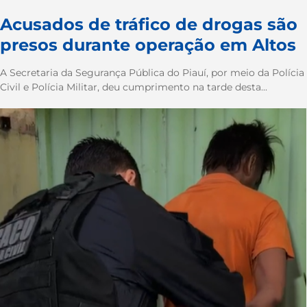
Acusados de tráfico de drogas são
presos durante operação em Altos
A Secretaria da Segurança Pública do Piauí, por meio da Polícia
Civil e Polícia Militar, deu cumprimento na tarde desta...