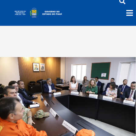
Reunião