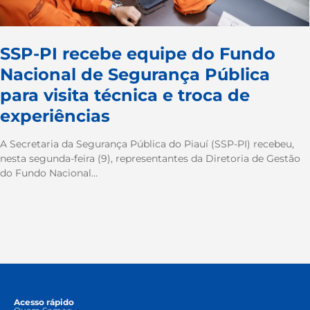
SSP-PI recebe equipe do Fundo
Nacional de Segurança Pública
para visita técnica e troca de
experiências
A Secretaria da Segurança Pública do Piauí (SSP-PI) recebeu,
nesta segunda-feira (9), representantes da Diretoria de Gestão
do Fundo Nacional...
Acesso rápido