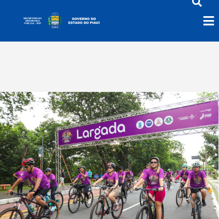
Sucid