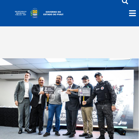
CellGuard