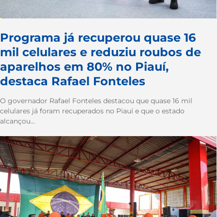
Programa já recuperou quase 16
mil celulares e reduziu roubos de
aparelhos em 80% no Piauí,
destaca Rafael Fonteles
O governador Rafael Fonteles destacou que quase 16 mil
celulares já foram recuperados no Piauí e que o estado
alcançou...