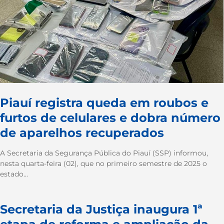
Piauí registra queda em roubos e
furtos de celulares e dobra número
de aparelhos recuperados
A Secretaria da Segurança Pública do Piauí (SSP) informou,
nesta quarta-feira (02), que no primeiro semestre de 2025 o
estado...
Secretaria da Justiça inaugura 1ª