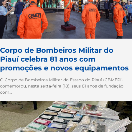
Corpo de Bombeiros Militar do
Piauí celebra 81 anos com
promoções e novos equipamentos
O Corpo de Bombeiros Militar do Estado do Piauí (CBMEPI)
comemorou, nesta sexta-feira (18), seus 81 anos de fundação
com...