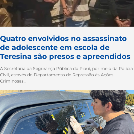
Quatro envolvidos no assassinato
de adolescente em escola de
Teresina são presos e apreendidos
A Secretaria da Segurança Pública do Piauí, por meio da Polícia
Civil, através do Departamento de Repressão às Ações
Criminosas...