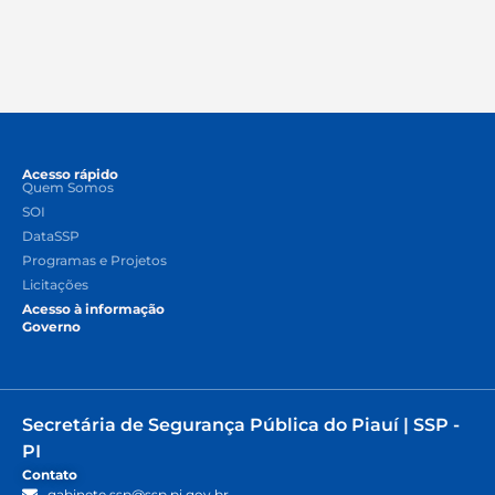
Acesso rápido
Quem Somos
SOI
DataSSP
Programas e Projetos
Licitações
Acesso à informação
Governo
Secretária de Segurança Pública do Piauí | SSP -
PI
Contato
gabinete.ssp@ssp.pi.gov.br