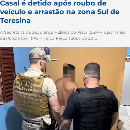
Casal é detido após roubo de
veículo e arrastão na zona Sul de
Teresina
A Secretaria da Segurança Pública do Piauí (SSP-PI), por meio
da Polícia Civil (PC-PI) e da Força Tática do 22°...