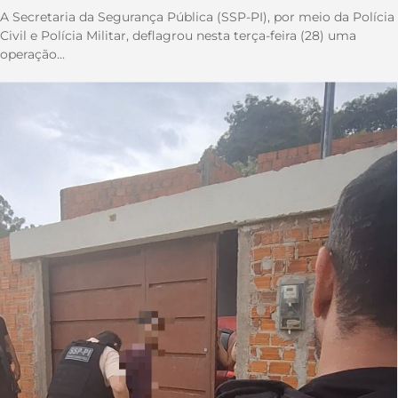
A Secretaria da Segurança Pública (SSP-PI), por meio da Polícia
Civil e Polícia Militar, deflagrou nesta terça-feira (28) uma
operação...