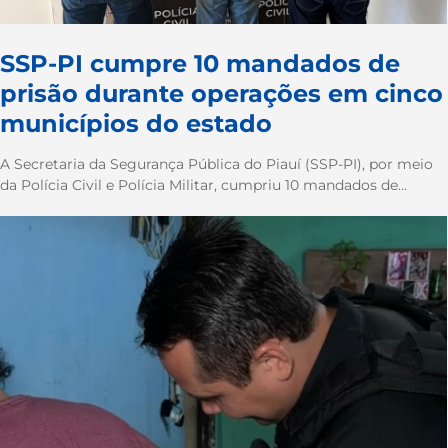
SSP-PI cumpre 10 mandados de
prisão durante operações em cinco
municípios do estado
A Secretaria da Segurança Pública do Piauí (SSP-PI), por meio
da Polícia Civil e Polícia Militar, cumpriu 10 mandados de...