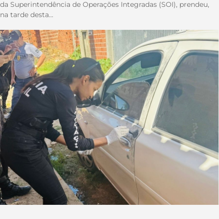
da Superintendência de Operações Integradas (SOI), prendeu,
na tarde desta...