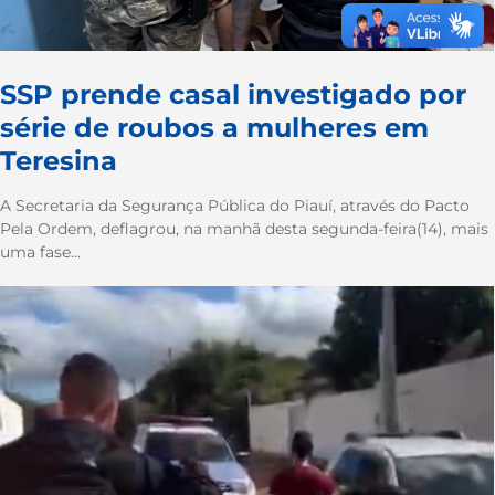
SSP prende casal investigado por
série de roubos a mulheres em
Teresina
A Secretaria da Segurança Pública do Piauí, através do Pacto
Pela Ordem, deflagrou, na manhã desta segunda-feira(14), mais
uma fase...