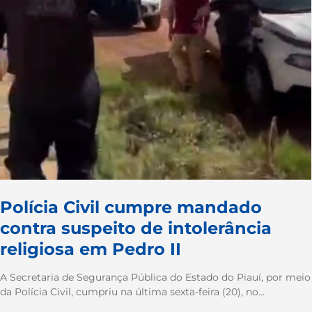
Polícia Civil cumpre mandado
contra suspeito de intolerância
religiosa em Pedro II
A Secretaria de Segurança Pública do Estado do Piauí, por meio
da Polícia Civil, cumpriu na última sexta-feira (20), no...