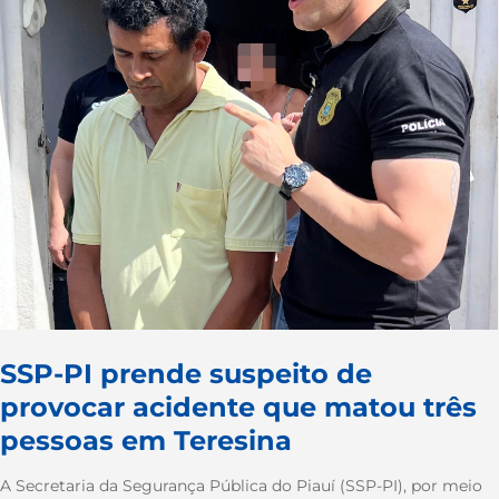
SSP-PI prende suspeito de
provocar acidente que matou três
pessoas em Teresina
A Secretaria da Segurança Pública do Piauí (SSP-PI), por meio