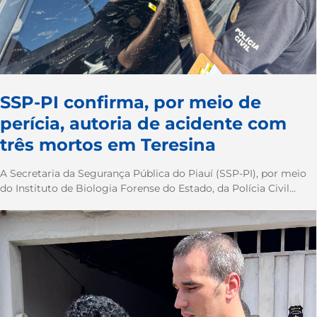
SSP-PI confirma, por meio de
perícia, autoria de acidente com
três mortos em Teresina
A Secretaria da Segurança Pública do Piauí (SSP-PI), por meio
do Instituto de Biologia Forense do Estado, da Polícia Civil...