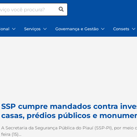
ional
Serviços
Governança e Gestão
Consets
SSP cumpre mandados contra inve
casas, prédios públicos e monumen
A Secretaria da Segurança Pública do Piauí (SSP-PI), por meio da 
feira (15)...