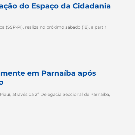
ização do Espaço da Cidadania
 (SSP-PI), realiza no próximo sábado (18), a partir
amente em Parnaíba após
o
Piauí, através da 2ª Delegacia Seccional de Parnaíba,