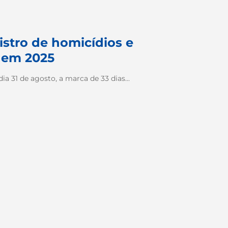
istro de homicídios e
a em 2025
ia 31 de agosto, a marca de 33 dias...