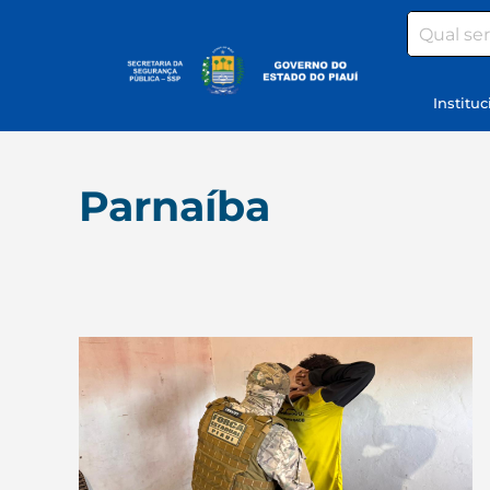
Search
Instituc
Parnaíba