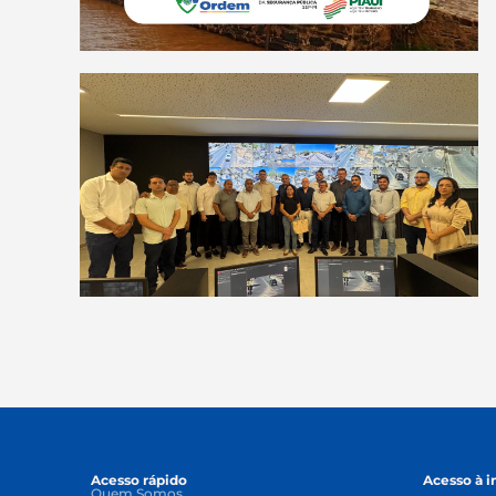
Acesso rápido
Acesso à 
Quem Somos