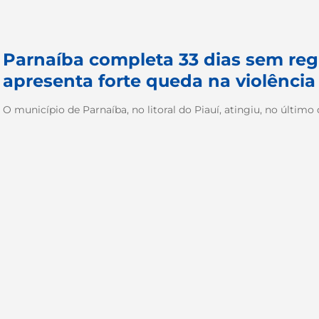
Parnaíba completa 33 dias sem reg
apresenta forte queda na violênci
O município de Parnaíba, no litoral do Piauí, atingiu, no último d